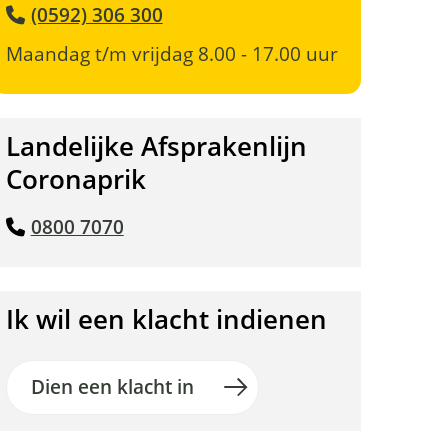
(0592) 306 300
Maandag t/m vrijdag 8.00 - 17.00 uur
Landelijke Afsprakenlijn
Coronaprik
0800 7070
Ik wil een klacht indienen
Dien een klacht in