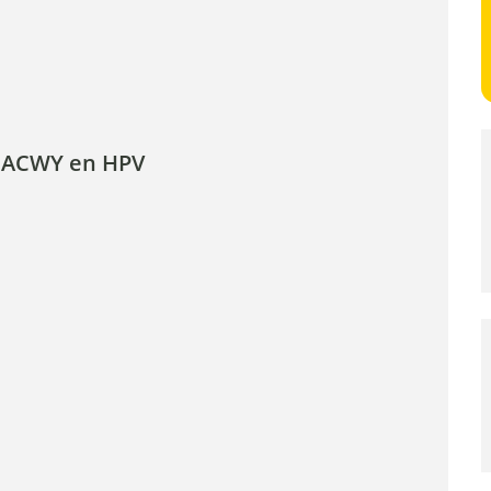
enACWY en HPV