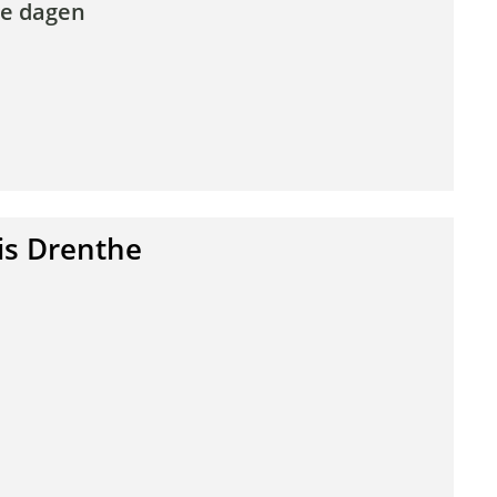
re dagen
is Drenthe