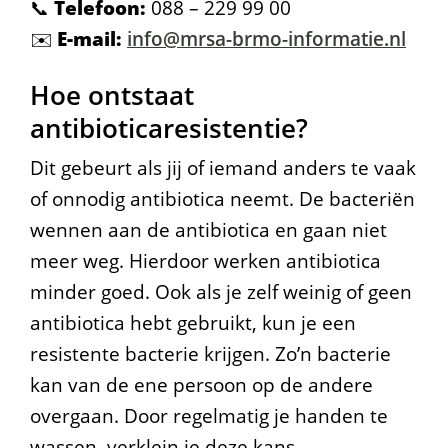
📞
Telefoon:
088 – 229 99 00
✉️
E-mail:
info@mrsa-brmo-informatie.nl
Hoe ontstaat
antibioticaresistentie?
Dit gebeurt als jij of iemand anders te vaak
of onnodig antibiotica neemt. De bacteriën
wennen aan de antibiotica en gaan niet
meer weg. Hierdoor werken antibiotica
minder goed. Ook als je zelf weinig of geen
antibiotica hebt gebruikt, kun je een
resistente bacterie krijgen. Zo’n bacterie
kan van de ene persoon op de andere
overgaan. Door regelmatig je handen te
wassen, verklein je deze kans.