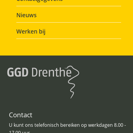
Nieuws
Werken bij
Contact
U kunt ons telefonisch bereiken op werkdagen 8.00 -
17.00 uur